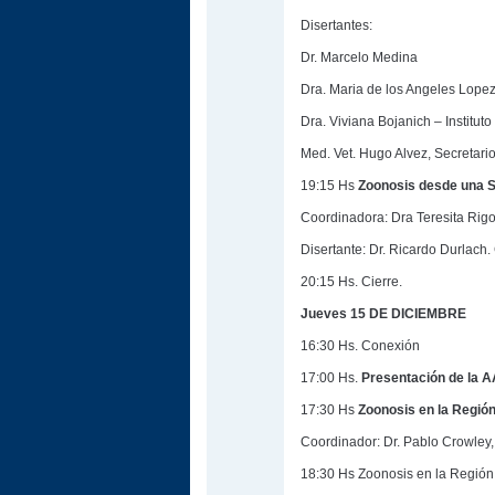
Disertantes:
Dr. Marcelo Medina
Dra. Maria de los Angeles Lope
Dra. Viviana Bojanich – Institu
Med. Vet. Hugo Alvez, Secretar
19:15 Hs
Zoonosis desde una S
Coordinadora: Dra Teresita Rigo
Disertante: Dr. Ricardo Durlac
20:15 Hs. Cierre.
Jueves 15 DE DICIEMBRE
16:30 Hs. Conexión
17:00 Hs.
Presentación de la AA
17:30 Hs
Zoonosis en la Regió
Coordinador: Dr. Pablo Crowley,
18:30 Hs Zoonosis en la Regió