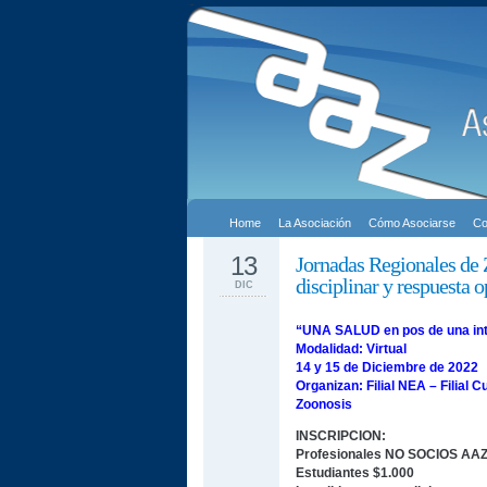
Home
La Asociación
Cómo Asociarse
Co
13
Jornadas Regionales de
disciplinar y respuesta
DIC
“UNA SALUD en pos de una inte
Modalidad: Virtual
14 y 15 de Diciembre de 2022
Organizan: Filial NEA – Filial 
Zoonosis
INSCRIPCION:
Profesionales NO SOCIOS AAZ
Estudiantes $1.000