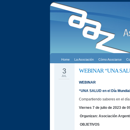
Home
La Asociación
Cómo Asociarse
Co
3
WEBINAR “UNA SALUD en
JUL
WEBINAR
“UNA SALUD en el Día Mundial
Compartiendo saberes en el día
Viernes 7 de julio de 2023 de 0
Organizan: Asociación Argent
OBJETIVOS