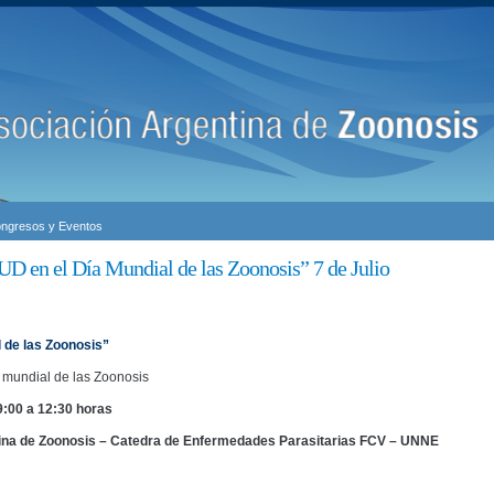
ngresos y Eventos
 el Día Mundial de las Zoonosis” 7 de Julio
 de las Zoonosis”
 mundial de las Zoonosis
9:00 a 12:30 horas
ina de Zoonosis – Catedra de Enfermedades Parasitarias FCV – UNNE